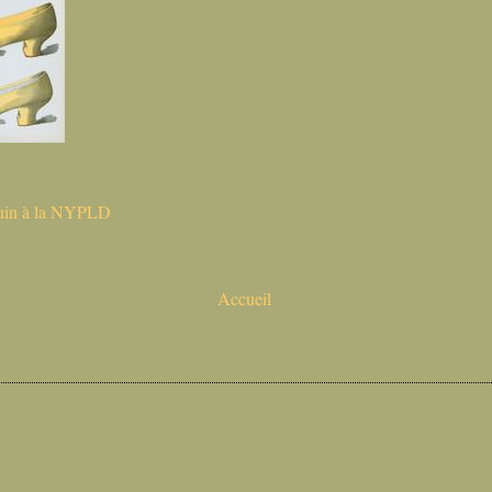
uin à la NYPLD
:
Accueil